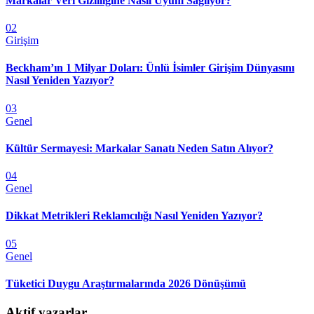
Markalar Veri Gizliliğine Nasıl Uyum Sağlıyor?
02
Girişim
Beckham’ın 1 Milyar Doları: Ünlü İsimler Girişim Dünyasını
Nasıl Yeniden Yazıyor?
03
Genel
Kültür Sermayesi: Markalar Sanatı Neden Satın Alıyor?
04
Genel
Dikkat Metrikleri Reklamcılığı Nasıl Yeniden Yazıyor?
05
Genel
Tüketici Duygu Araştırmalarında 2026 Dönüşümü
Aktif yazarlar