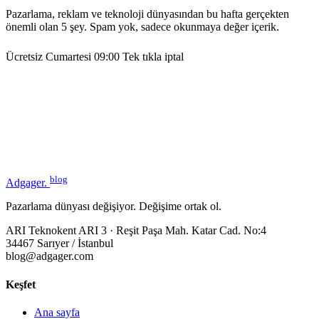
Pazarlama, reklam ve teknoloji dünyasından bu hafta gerçekten
önemli olan 5 şey. Spam yok, sadece okunmaya değer içerik.
Ücretsiz
Cumartesi 09:00
Tek tıkla iptal
blog
Adgager
.
Pazarlama dünyası değişiyor. Değişime ortak ol.
ARI Teknokent ARI 3 · Reşit Paşa Mah. Katar Cad. No:4
34467 Sarıyer / İstanbul
blog@adgager.com
Keşfet
Ana sayfa