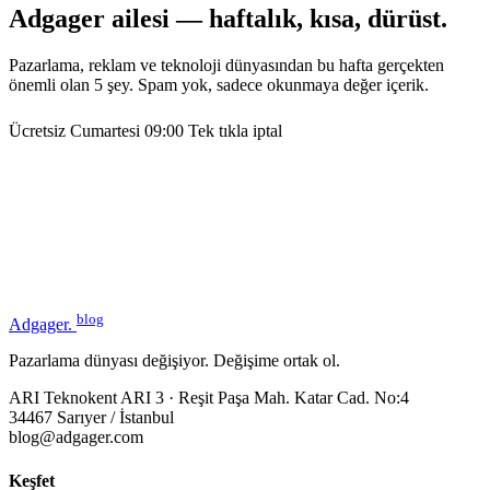
Adgager ailesi — haftalık, kısa, dürüst.
Pazarlama, reklam ve teknoloji dünyasından bu hafta gerçekten
önemli olan 5 şey. Spam yok, sadece okunmaya değer içerik.
Ücretsiz
Cumartesi 09:00
Tek tıkla iptal
blog
Adgager
.
Pazarlama dünyası değişiyor. Değişime ortak ol.
ARI Teknokent ARI 3 · Reşit Paşa Mah. Katar Cad. No:4
34467 Sarıyer / İstanbul
blog@adgager.com
Keşfet