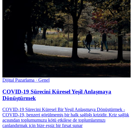
Dijital Pazarlama · Genel
COVID-19 Sürecini Küresel Yeşil Anlaşmaya
Dönüştürmek
COVID-19 Sürecini Küresel Bir Yeşil Anlaşmaya Dönüştürmek -
COVID-19, benzeri görülmemiş bir halk sağlığı krizidir. Kriz sağlık
açısından toplumumuzu kötü etkilese de toplumlarımızı
canlandırmak için bize eşsiz bir fırsat sunar