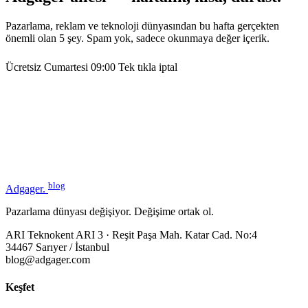
Pazarlama, reklam ve teknoloji dünyasından bu hafta gerçekten
önemli olan 5 şey. Spam yok, sadece okunmaya değer içerik.
Ücretsiz
Cumartesi 09:00
Tek tıkla iptal
blog
Adgager
.
Pazarlama dünyası değişiyor. Değişime ortak ol.
ARI Teknokent ARI 3 · Reşit Paşa Mah. Katar Cad. No:4
34467 Sarıyer / İstanbul
blog@adgager.com
Keşfet