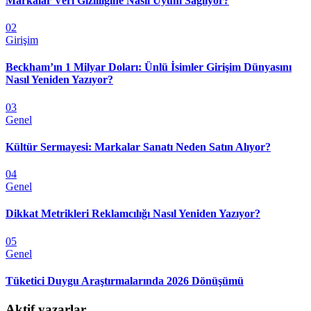
Markalar Veri Gizliliğine Nasıl Uyum Sağlıyor?
02
Girişim
Beckham’ın 1 Milyar Doları: Ünlü İsimler Girişim Dünyasını
Nasıl Yeniden Yazıyor?
03
Genel
Kültür Sermayesi: Markalar Sanatı Neden Satın Alıyor?
04
Genel
Dikkat Metrikleri Reklamcılığı Nasıl Yeniden Yazıyor?
05
Genel
Tüketici Duygu Araştırmalarında 2026 Dönüşümü
Aktif yazarlar