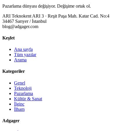
Pazarlama dünyası değişiyor. Değişime ortak ol.
ARI Teknokent ARI 3 · Reşit Paşa Mah. Katar Cad. No:4
34467 Sarıyer / İstanbul
blog@adgager.com
Keşfet
Ana sayfa
Tüm yazılar
Arama
Kategoriler
Genel
Teknoloji
Pazarlama
Kültür & Sanat
İlginç
İlham
Adgager