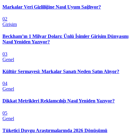
Markalar Veri Gizliliğine Nasıl Uyum Sağlıyor?
02
Girişim
Beckham’ın 1 Milyar Doları: Ünlü İsimler Girişim Dünyasını
Nasıl Yeniden Yazıyor?
03
Genel
Kültür Sermayesi: Markalar Sanatı Neden Satın Alıyor?
04
Genel
Dikkat Metrikleri Reklamcılığı Nasıl Yeniden Yazıyor?
05
Genel
Tüketici Duygu Araştırmalarında 2026 Dönüşümü