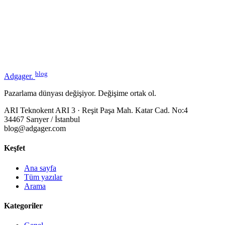
blog
Adgager
.
Pazarlama dünyası değişiyor. Değişime ortak ol.
ARI Teknokent ARI 3 · Reşit Paşa Mah. Katar Cad. No:4
34467 Sarıyer / İstanbul
blog@adgager.com
Keşfet
Ana sayfa
Tüm yazılar
Arama
Kategoriler