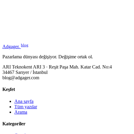
blog
Adgager
.
Pazarlama dünyası değişiyor. Değişime ortak ol.
ARI Teknokent ARI 3 · Reşit Paşa Mah. Katar Cad. No:4
34467 Sarıyer / İstanbul
blog@adgager.com
Keşfet
Ana sayfa
Tüm yazılar
Arama
Kategoriler