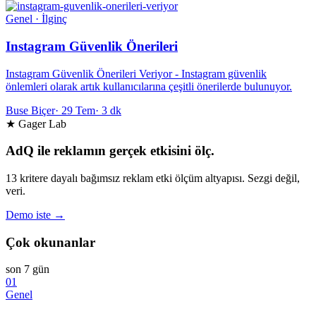
Genel · İlginç
Instagram Güvenlik Önerileri
Instagram Güvenlik Önerileri Veriyor - Instagram güvenlik
önlemleri olarak artık kullanıcılarına çeşitli önerilerde bulunuyor.
Buse Biçer
·
29 Tem
·
3 dk
★ Gager Lab
AdQ ile reklamın gerçek etkisini ölç.
13 kritere dayalı bağımsız reklam etki ölçüm altyapısı. Sezgi değil,
veri.
Demo iste →
Çok okunanlar
son 7 gün
01
Genel