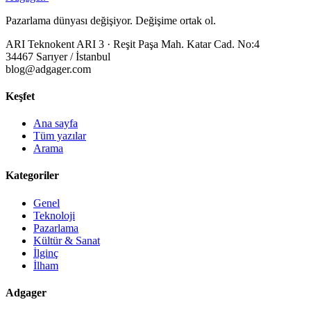
Pazarlama dünyası değişiyor. Değişime ortak ol.
ARI Teknokent ARI 3 · Reşit Paşa Mah. Katar Cad. No:4
34467 Sarıyer / İstanbul
blog@adgager.com
Keşfet
Ana sayfa
Tüm yazılar
Arama
Kategoriler
Genel
Teknoloji
Pazarlama
Kültür & Sanat
İlginç
İlham
Adgager