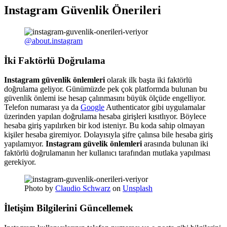
Instagram Güvenlik Önerileri
@about.instagram
İki Faktörlü Doğrulama
Instagram güvenlik önlemleri
olarak ilk başta iki faktörlü
doğrulama geliyor. Günümüzde pek çok platformda bulunan bu
güvenlik önlemi ise hesap çalınmasını büyük ölçüde engelliyor.
Telefon numarası ya da
Google
Authenticator gibi uygulamalar
üzerinden yapılan doğrulama hesaba girişleri kısıtlıyor. Böylece
hesaba giriş yapılırken bir kod isteniyr. Bu koda sahip olmayan
kişiler hesaba giremiyor. Dolayısıyla şifre çalınsa bile hesaba giriş
yapılamıyor.
Instagram güvelik önlemleri
arasında bulunan iki
faktörlü doğrulamanın her kullanıcı tarafından mutlaka yapılması
gerekiyor.
Photo by
Claudio Schwarz
on
Unsplash
İletişim Bilgilerini Güncellemek