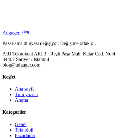
blog
Adgager
.
Pazarlama dünyası değişiyor. Değişime ortak ol.
ARI Teknokent ARI 3 · Reşit Paşa Mah. Katar Cad. No:4
34467 Sarıyer / İstanbul
blog@adgager.com
Keşfet
Ana sayfa
Tüm yazılar
Arama
Kategoriler
Genel
Teknoloji
Pazarlama