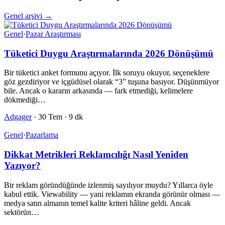
Genel arşivi →
Genel
·
Pazar Araştırması
Tüketici Duygu Araştırmalarında 2026 Dönüşümü
Bir tüketici anket formunu açıyor. İlk soruyu okuyor, seçeneklere
göz gezdiriyor ve içgüdüsel olarak “3” tuşuna basıyor. Düşünmüyor
bile. Ancak o kararın arkasında — fark etmediği, kelimelere
dökmediği…
Adgager
·
30 Tem
·
9 dk
Genel
·
Pazarlama
Dikkat Metrikleri Reklamcılığı Nasıl Yeniden
Yazıyor?
Bir reklam göründüğünde izlenmiş sayılıyor muydu? Yıllarca öyle
kabul ettik. Viewability — yani reklamın ekranda görünür olması —
medya satın almanın temel kalite kriteri hâline geldi. Ancak
sektörün…