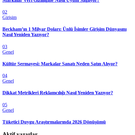
Markalar Veri Gizliliğine Nasıl Uyum Sağlıyor?
02
Girişim
Beckham’ın 1 Milyar Doları: Ünlü İsimler Girişim Dünyasını
Nasıl Yeniden Yazıyor?
03
Genel
Kültür Sermayesi: Markalar Sanatı Neden Satın Alıyor?
04
Genel
Dikkat Metrikleri Reklamcılığı Nasıl Yeniden Yazıyor?
05
Genel
Tüketici Duygu Araştırmalarında 2026 Dönüşümü
Aktif yazarlar