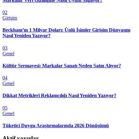
Markalar Veri Gizliliğine Nasıl Uyum Sağlıyor?
02
Girişim
Beckham’ın 1 Milyar Doları: Ünlü İsimler Girişim Dünyasını
Nasıl Yeniden Yazıyor?
03
Genel
Kültür Sermayesi: Markalar Sanatı Neden Satın Alıyor?
04
Genel
Dikkat Metrikleri Reklamcılığı Nasıl Yeniden Yazıyor?
05
Genel
Tüketici Duygu Araştırmalarında 2026 Dönüşümü
Aktif yazarlar