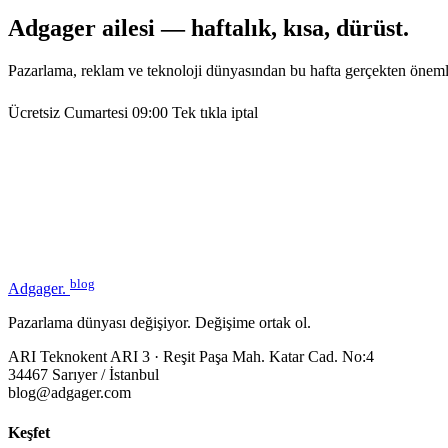
Adgager ailesi — haftalık, kısa, dürüst.
Pazarlama, reklam ve teknoloji dünyasından bu hafta gerçekten öneml
Ücretsiz
Cumartesi 09:00
Tek tıkla iptal
blog
Adgager
.
Pazarlama dünyası değişiyor. Değişime ortak ol.
ARI Teknokent ARI 3 · Reşit Paşa Mah. Katar Cad. No:4
34467 Sarıyer / İstanbul
blog@adgager.com
Keşfet