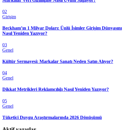
Markalar Veri Gizliliğine Nasıl Uyum Sağlıyor?
02
Girişim
Beckham’ın 1 Milyar Doları: Ünlü İsimler Girişim Dünyasını
Nasıl Yeniden Yazıyor?
03
Genel
Kültür Sermayesi: Markalar Sanatı Neden Satın Alıyor?
04
Genel
Dikkat Metrikleri Reklamcılığı Nasıl Yeniden Yazıyor?
05
Genel
Tüketici Duygu Araştırmalarında 2026 Dönüşümü
Aktif yazarlar