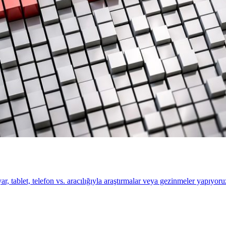
ar, tablet, telefon vs. aracılığıyla araştırmalar veya gezinmeler yapıyor