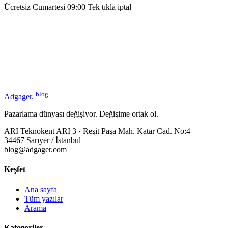
Ücretsiz
Cumartesi 09:00
Tek tıkla iptal
blog
Adgager
.
Pazarlama dünyası değişiyor. Değişime ortak ol.
ARI Teknokent ARI 3 · Reşit Paşa Mah. Katar Cad. No:4
34467 Sarıyer / İstanbul
blog@adgager.com
Keşfet
Ana sayfa
Tüm yazılar
Arama
Kategoriler