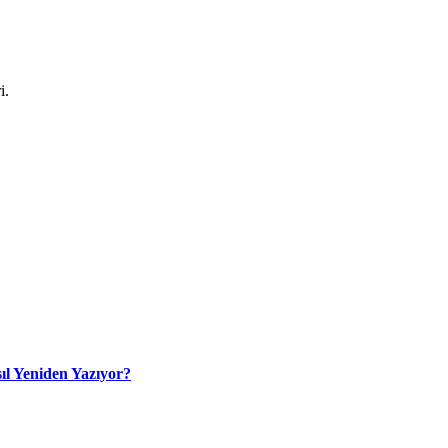
i.
ıl Yeniden Yazıyor?