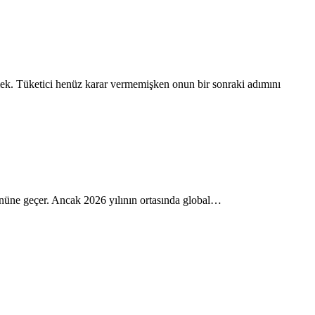
k. Tüketici henüz karar vermemişken onun bir sonraki adımını
n önüne geçer. Ancak 2026 yılının ortasında global…