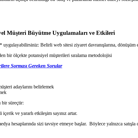
yel Müşteri Büyütme Uygulamaları ve Etkileri
ulayabilirsiniz: Belirli web sitesi ziyaret davranışlarına, dönüşüm etk
den bir ölçekte potansiyel müşterileri sıralama metodolojisi
ilere Sorması Gereken Sorular
müşteri adaylarını belirlemek
emek
 bir süreçtir:
 içerik ve yararlı etkileşim sayınız artar.
dya hesaplarında sizi tavsiye etmeye başlar. Böylece yalnızca satışla 