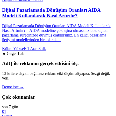
Dijital Pazarlamada Dönüşüm Oranları AIDA
Modeli Kullanılarak Nasıl Artırılır?
Dijital Pazarlamada Dönüşüm Oranları AIDA Modeli Kullanılarak
Nasıl Artırılır? – AIDA modeline çok aşina olmasanız bile, dijital
pazarlama sürecinizde duymuş olabilirsiniz. En kalıcı pazarlama
iletişimi modellerinden biri olarak…
Kübra Yüksel
·
1 Ara
·
8 dk
★ Gager Lab
AdQ ile reklamın gerçek etkisini ölç.
13 kritere dayalı bağımsız reklam etki ölçüm altyapısı. Sezgi değil,
veri.
Demo iste →
Çok okunanlar
son 7 gün
01