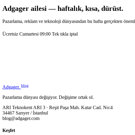
Adgager ailesi — haftalık, kısa, dürüst.
Pazarlama, reklam ve teknoloji dünyasından bu hafta gerçekten öneml
Ücretsiz
Cumartesi 09:00
Tek tıkla iptal
blog
Adgager
.
Pazarlama dünyası değişiyor. Değişime ortak ol.
ARI Teknokent ARI 3 · Reşit Paşa Mah. Katar Cad. No:4
34467 Sarıyer / İstanbul
blog@adgager.com
Keşfet