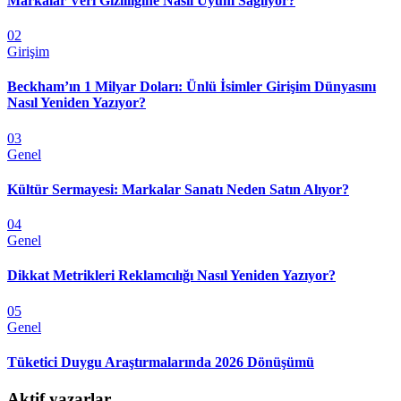
Markalar Veri Gizliliğine Nasıl Uyum Sağlıyor?
02
Girişim
Beckham’ın 1 Milyar Doları: Ünlü İsimler Girişim Dünyasını
Nasıl Yeniden Yazıyor?
03
Genel
Kültür Sermayesi: Markalar Sanatı Neden Satın Alıyor?
04
Genel
Dikkat Metrikleri Reklamcılığı Nasıl Yeniden Yazıyor?
05
Genel
Tüketici Duygu Araştırmalarında 2026 Dönüşümü
Aktif yazarlar