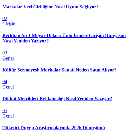
Markalar Veri Gizliliğine Nasıl Uyum Sağlıyor?
02
Girişim
Beckham’ın 1 Milyar Doları: Ünlü İsimler Girişim Dünyasını
Nasıl Yeniden Yazıyor?
03
Genel
Kültür Sermayesi: Markalar Sanatı Neden Satın Alıyor?
04
Genel
Dikkat Metrikleri Reklamcılığı Nasıl Yeniden Yazıyor?
05
Genel
Tüketici Duygu Araştırmalarında 2026 Dönüşümü