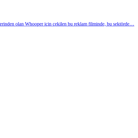
rlerinden olan Whooper için çekilen bu reklam filminde, bu sektörde…