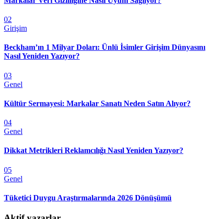
Markalar Veri Gizliliğine Nasıl Uyum Sağlıyor?
02
Girişim
Beckham’ın 1 Milyar Doları: Ünlü İsimler Girişim Dünyasını
Nasıl Yeniden Yazıyor?
03
Genel
Kültür Sermayesi: Markalar Sanatı Neden Satın Alıyor?
04
Genel
Dikkat Metrikleri Reklamcılığı Nasıl Yeniden Yazıyor?
05
Genel
Tüketici Duygu Araştırmalarında 2026 Dönüşümü
Aktif yazarlar