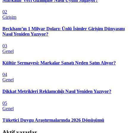
Markalar Veri Gizliliğine Nasıl Uyum Sağlıyor?
02
Girişim
Beckham’ın 1 Milyar Doları: Ünlü İsimler Girişim Dünyasını
Nasıl Yeniden Yazıyor?
03
Genel
Kültür Sermayesi: Markalar Sanatı Neden Satın Alıyor?
04
Genel
Dikkat Metrikleri Reklamcılığı Nasıl Yeniden Yazıyor?
05
Genel
Tüketici Duygu Araştırmalarında 2026 Dönüşümü
Aktif yazarlar