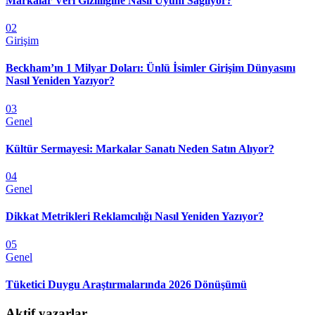
Markalar Veri Gizliliğine Nasıl Uyum Sağlıyor?
02
Girişim
Beckham’ın 1 Milyar Doları: Ünlü İsimler Girişim Dünyasını
Nasıl Yeniden Yazıyor?
03
Genel
Kültür Sermayesi: Markalar Sanatı Neden Satın Alıyor?
04
Genel
Dikkat Metrikleri Reklamcılığı Nasıl Yeniden Yazıyor?
05
Genel
Tüketici Duygu Araştırmalarında 2026 Dönüşümü
Aktif yazarlar