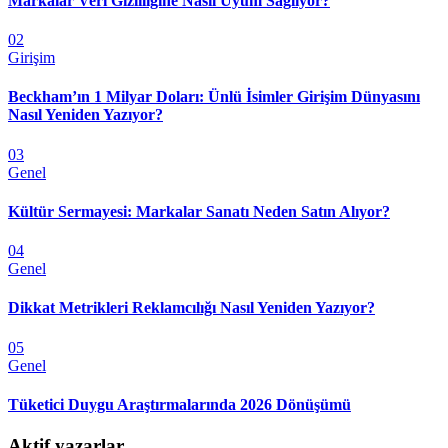
Markalar Veri Gizliliğine Nasıl Uyum Sağlıyor?
02
Girişim
Beckham’ın 1 Milyar Doları: Ünlü İsimler Girişim Dünyasını
Nasıl Yeniden Yazıyor?
03
Genel
Kültür Sermayesi: Markalar Sanatı Neden Satın Alıyor?
04
Genel
Dikkat Metrikleri Reklamcılığı Nasıl Yeniden Yazıyor?
05
Genel
Tüketici Duygu Araştırmalarında 2026 Dönüşümü
Aktif yazarlar