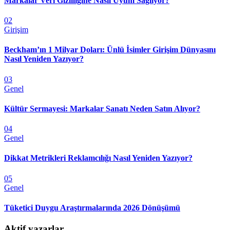
Markalar Veri Gizliliğine Nasıl Uyum Sağlıyor?
02
Girişim
Beckham’ın 1 Milyar Doları: Ünlü İsimler Girişim Dünyasını
Nasıl Yeniden Yazıyor?
03
Genel
Kültür Sermayesi: Markalar Sanatı Neden Satın Alıyor?
04
Genel
Dikkat Metrikleri Reklamcılığı Nasıl Yeniden Yazıyor?
05
Genel
Tüketici Duygu Araştırmalarında 2026 Dönüşümü
Aktif yazarlar