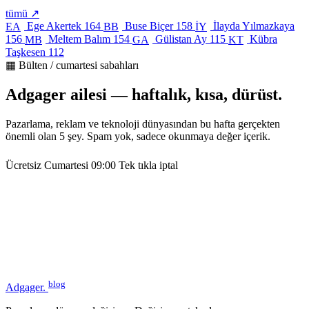
tümü ↗
Ege Akertek
164
Buse Biçer
158
İlayda Yılmazkaya
EA
BB
İY
156
Meltem Balım
154
Gülistan Ay
115
Kübra
MB
GA
KT
Taşkesen
112
▦ Bülten / cumartesi sabahları
Adgager ailesi — haftalık, kısa, dürüst.
Pazarlama, reklam ve teknoloji dünyasından bu hafta gerçekten
önemli olan 5 şey. Spam yok, sadece okunmaya değer içerik.
Ücretsiz
Cumartesi 09:00
Tek tıkla iptal
blog
Adgager
.