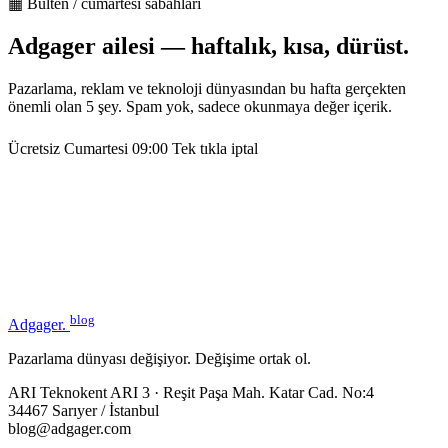
▦ Bülten / cumartesi sabahları
Adgager ailesi — haftalık, kısa, dürüst.
Pazarlama, reklam ve teknoloji dünyasından bu hafta gerçekten
önemli olan 5 şey. Spam yok, sadece okunmaya değer içerik.
Ücretsiz
Cumartesi 09:00
Tek tıkla iptal
blog
Adgager
.
Pazarlama dünyası değişiyor. Değişime ortak ol.
ARI Teknokent ARI 3 · Reşit Paşa Mah. Katar Cad. No:4
34467 Sarıyer / İstanbul
blog@adgager.com