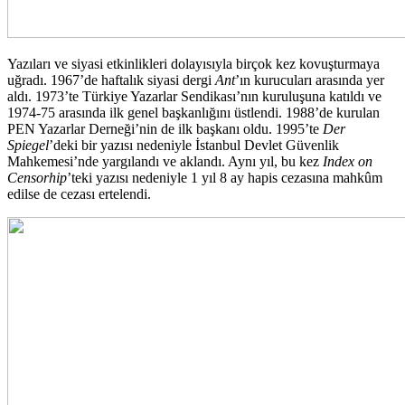
Yazıları ve siyasi etkinlikleri dolayısıyla birçok kez kovuşturmaya
uğradı. 1967’de haftalık siyasi dergi
Ant
’ın kurucuları arasında yer
aldı. 1973’te Türkiye Yazarlar Sendikası’nın kuruluşuna katıldı ve
1974-75 arasında ilk genel başkanlığını üstlendi. 1988’de kurulan
PEN Yazarlar Derneği’nin de ilk başkanı oldu. 1995’te
Der
Spiegel
’deki bir yazısı nedeniyle İstanbul Devlet Güvenlik
Mahkemesi’nde yargılandı ve aklandı. Aynı yıl, bu kez
Index on
Censorhip
’teki yazısı nedeniyle 1 yıl 8 ay hapis cezasına mahkûm
edilse de cezası ertelendi.