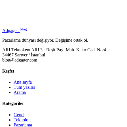
blog
Adgager
.
Pazarlama dünyası değişiyor. Değişime ortak ol.
ARI Teknokent ARI 3 · Reşit Paşa Mah. Katar Cad. No:4
34467 Sarıyer / İstanbul
blog@adgager.com
Keşfet
Ana sayfa
Tüm yazılar
Arama
Kategoriler
Genel
Teknoloji
Pazarlama