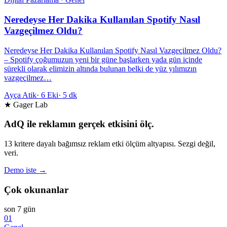
Neredeyse Her Dakika Kullanılan Spotify Nasıl
Vazgeçilmez Oldu?
Neredeyse Her Dakika Kullanılan Spotify Nasıl Vazgeçilmez Oldu?
– Spotify çoğumuzun yeni bir güne başlarken yada gün içinde
sürekli olarak elimizin altında bulunan belki de yüz yılımızın
vazgeçilmez…
Ayça Atik
·
6 Eki
·
5 dk
★ Gager Lab
AdQ ile reklamın gerçek etkisini ölç.
13 kritere dayalı bağımsız reklam etki ölçüm altyapısı. Sezgi değil,
veri.
Demo iste →
Çok okunanlar
son 7 gün
01