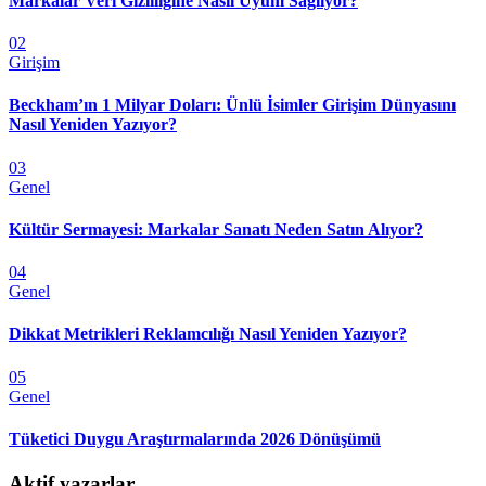
Markalar Veri Gizliliğine Nasıl Uyum Sağlıyor?
02
Girişim
Beckham’ın 1 Milyar Doları: Ünlü İsimler Girişim Dünyasını
Nasıl Yeniden Yazıyor?
03
Genel
Kültür Sermayesi: Markalar Sanatı Neden Satın Alıyor?
04
Genel
Dikkat Metrikleri Reklamcılığı Nasıl Yeniden Yazıyor?
05
Genel
Tüketici Duygu Araştırmalarında 2026 Dönüşümü
Aktif yazarlar