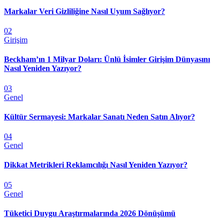
Markalar Veri Gizliliğine Nasıl Uyum Sağlıyor?
02
Girişim
Beckham’ın 1 Milyar Doları: Ünlü İsimler Girişim Dünyasını
Nasıl Yeniden Yazıyor?
03
Genel
Kültür Sermayesi: Markalar Sanatı Neden Satın Alıyor?
04
Genel
Dikkat Metrikleri Reklamcılığı Nasıl Yeniden Yazıyor?
05
Genel
Tüketici Duygu Araştırmalarında 2026 Dönüşümü