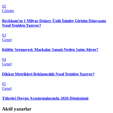
02
Girişim
Beckham’ın 1 Milyar Doları: Ünlü İsimler Girişim Dünyasını
Nasıl Yeniden Yazıyor?
03
Genel
Kültür Sermayesi: Markalar Sanatı Neden Satın Alıyor?
04
Genel
Dikkat Metrikleri Reklamcılığı Nasıl Yeniden Yazıyor?
05
Genel
Tüketici Duygu Araştırmalarında 2026 Dönüşümü
Aktif yazarlar