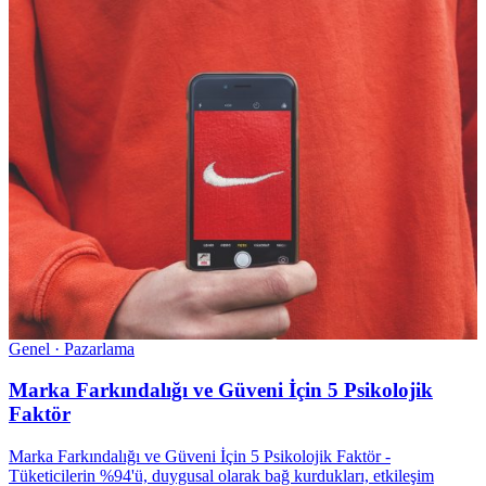
Genel · Pazarlama
Marka Farkındalığı ve Güveni İçin 5 Psikolojik
Faktör
Marka Farkındalığı ve Güveni İçin 5 Psikolojik Faktör -
Tüketicilerin %94'ü, duygusal olarak bağ kurdukları, etkileşim