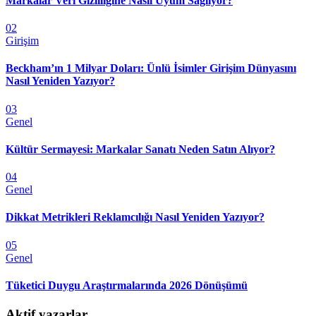
Markalar Veri Gizliliğine Nasıl Uyum Sağlıyor?
02
Girişim
Beckham’ın 1 Milyar Doları: Ünlü İsimler Girişim Dünyasını
Nasıl Yeniden Yazıyor?
03
Genel
Kültür Sermayesi: Markalar Sanatı Neden Satın Alıyor?
04
Genel
Dikkat Metrikleri Reklamcılığı Nasıl Yeniden Yazıyor?
05
Genel
Tüketici Duygu Araştırmalarında 2026 Dönüşümü
Aktif yazarlar