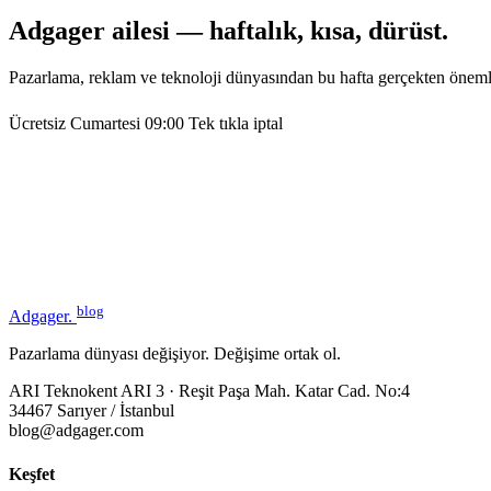
Adgager ailesi — haftalık, kısa, dürüst.
Pazarlama, reklam ve teknoloji dünyasından bu hafta gerçekten öneml
Ücretsiz
Cumartesi 09:00
Tek tıkla iptal
blog
Adgager
.
Pazarlama dünyası değişiyor. Değişime ortak ol.
ARI Teknokent ARI 3 · Reşit Paşa Mah. Katar Cad. No:4
34467 Sarıyer / İstanbul
blog@adgager.com
Keşfet