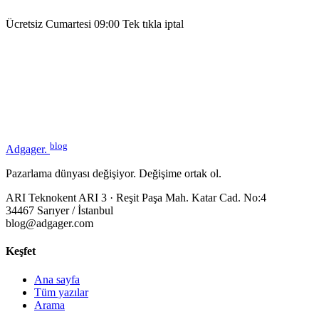
Ücretsiz
Cumartesi 09:00
Tek tıkla iptal
blog
Adgager
.
Pazarlama dünyası değişiyor. Değişime ortak ol.
ARI Teknokent ARI 3 · Reşit Paşa Mah. Katar Cad. No:4
34467 Sarıyer / İstanbul
blog@adgager.com
Keşfet
Ana sayfa
Tüm yazılar
Arama