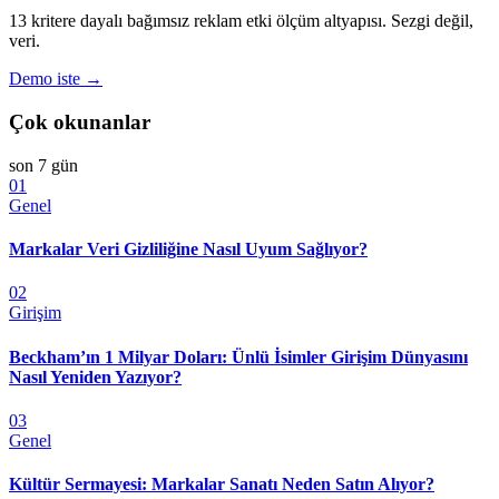
13 kritere dayalı bağımsız reklam etki ölçüm altyapısı. Sezgi değil,
veri.
Demo iste →
Çok okunanlar
son 7 gün
01
Genel
Markalar Veri Gizliliğine Nasıl Uyum Sağlıyor?
02
Girişim
Beckham’ın 1 Milyar Doları: Ünlü İsimler Girişim Dünyasını
Nasıl Yeniden Yazıyor?
03
Genel
Kültür Sermayesi: Markalar Sanatı Neden Satın Alıyor?