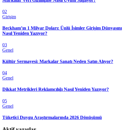
Markalar Veri Gizliliğine Nasıl Uyum Sağlıyor?
02
Girişim
Beckham’ın 1 Milyar Doları: Ünlü İsimler Girişim Dünyasını
Nasıl Yeniden Yazıyor?
03
Genel
Kültür Sermayesi: Markalar Sanatı Neden Satın Alıyor?
04
Genel
Dikkat Metrikleri Reklamcılığı Nasıl Yeniden Yazıyor?
05
Genel
Tüketici Duygu Araştırmalarında 2026 Dönüşümü
Aktif yazarlar