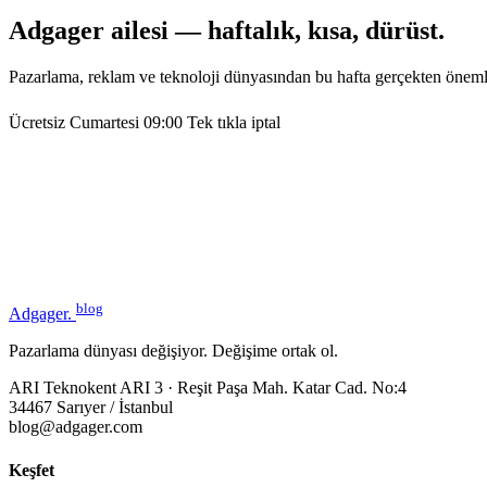
Adgager ailesi — haftalık, kısa, dürüst.
Pazarlama, reklam ve teknoloji dünyasından bu hafta gerçekten öneml
Ücretsiz
Cumartesi 09:00
Tek tıkla iptal
blog
Adgager
.
Pazarlama dünyası değişiyor. Değişime ortak ol.
ARI Teknokent ARI 3 · Reşit Paşa Mah. Katar Cad. No:4
34467 Sarıyer / İstanbul
blog@adgager.com
Keşfet