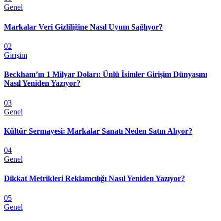
Genel
Markalar Veri Gizliliğine Nasıl Uyum Sağlıyor?
02
Girişim
Beckham’ın 1 Milyar Doları: Ünlü İsimler Girişim Dünyasını
Nasıl Yeniden Yazıyor?
03
Genel
Kültür Sermayesi: Markalar Sanatı Neden Satın Alıyor?
04
Genel
Dikkat Metrikleri Reklamcılığı Nasıl Yeniden Yazıyor?
05
Genel