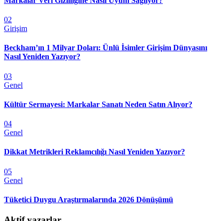
Markalar Veri Gizliliğine Nasıl Uyum Sağlıyor?
02
Girişim
Beckham’ın 1 Milyar Doları: Ünlü İsimler Girişim Dünyasını
Nasıl Yeniden Yazıyor?
03
Genel
Kültür Sermayesi: Markalar Sanatı Neden Satın Alıyor?
04
Genel
Dikkat Metrikleri Reklamcılığı Nasıl Yeniden Yazıyor?
05
Genel
Tüketici Duygu Araştırmalarında 2026 Dönüşümü
Aktif yazarlar