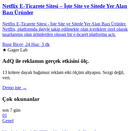
Netflix E-Ticarete Sitesi – İşte Site ve Sitede Yer Alan
Bazı Ürünler
Netflix E-Ticarete Sitesi - İşte Site ve Sitede Yer Alan Bazı Ürünler.
Netflix, platformda ilgiyle takip edilmekte olan içeriklere özel olarak
tasarlanmış olan ürünlerden oluşan bir e-ticaret platformu açtı.
Buse Biçer
·
24 Haz
·
3 dk
★ Gager Lab
AdQ ile reklamın gerçek etkisini ölç.
13 kritere dayalı bağımsız reklam etki ölçüm altyapısı. Sezgi değil,
veri.
Demo iste →
Çok okunanlar
son 7 gün
01
Genel