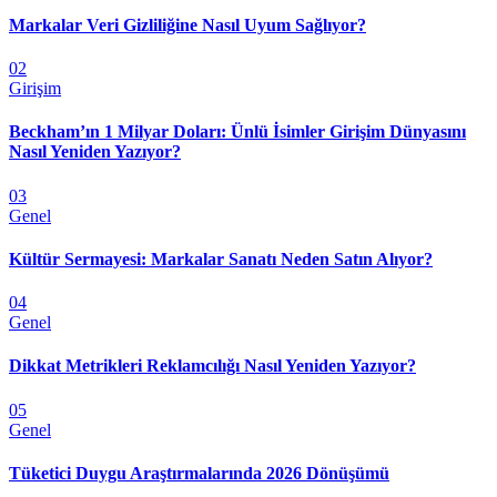
Markalar Veri Gizliliğine Nasıl Uyum Sağlıyor?
02
Girişim
Beckham’ın 1 Milyar Doları: Ünlü İsimler Girişim Dünyasını
Nasıl Yeniden Yazıyor?
03
Genel
Kültür Sermayesi: Markalar Sanatı Neden Satın Alıyor?
04
Genel
Dikkat Metrikleri Reklamcılığı Nasıl Yeniden Yazıyor?
05
Genel
Tüketici Duygu Araştırmalarında 2026 Dönüşümü