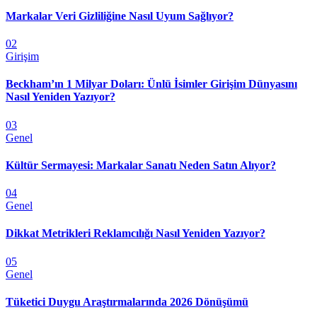
Markalar Veri Gizliliğine Nasıl Uyum Sağlıyor?
02
Girişim
Beckham’ın 1 Milyar Doları: Ünlü İsimler Girişim Dünyasını
Nasıl Yeniden Yazıyor?
03
Genel
Kültür Sermayesi: Markalar Sanatı Neden Satın Alıyor?
04
Genel
Dikkat Metrikleri Reklamcılığı Nasıl Yeniden Yazıyor?
05
Genel
Tüketici Duygu Araştırmalarında 2026 Dönüşümü