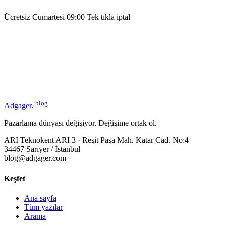
Ücretsiz
Cumartesi 09:00
Tek tıkla iptal
blog
Adgager
.
Pazarlama dünyası değişiyor. Değişime ortak ol.
ARI Teknokent ARI 3 · Reşit Paşa Mah. Katar Cad. No:4
34467 Sarıyer / İstanbul
blog@adgager.com
Keşfet
Ana sayfa
Tüm yazılar
Arama