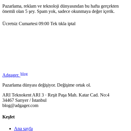
Pazarlama, reklam ve teknoloji dünyasından bu hafta gerçekten
önemli olan 5 şey. Spam yok, sadece okunmaya değer içerik.
Ücretsiz
Cumartesi 09:00
Tek tıkla iptal
blog
Adgager
.
Pazarlama dünyası değişiyor. Değişime ortak ol.
ARI Teknokent ARI 3 · Reşit Paşa Mah. Katar Cad. No:4
34467 Sarıyer / İstanbul
blog@adgager.com
Keşfet
Ana sayfa