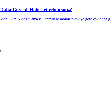
Daha Güvenli Hale Getirebilirsiniz?
aktörlü kimlik doğrulama kullanmak hesabınızın eskiye göre çok daha g
i.