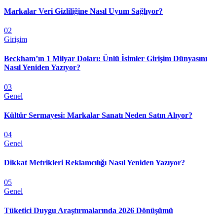
Markalar Veri Gizliliğine Nasıl Uyum Sağlıyor?
02
Girişim
Beckham’ın 1 Milyar Doları: Ünlü İsimler Girişim Dünyasını
Nasıl Yeniden Yazıyor?
03
Genel
Kültür Sermayesi: Markalar Sanatı Neden Satın Alıyor?
04
Genel
Dikkat Metrikleri Reklamcılığı Nasıl Yeniden Yazıyor?
05
Genel
Tüketici Duygu Araştırmalarında 2026 Dönüşümü