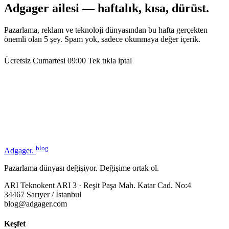
Adgager ailesi — haftalık, kısa, dürüst.
Pazarlama, reklam ve teknoloji dünyasından bu hafta gerçekten
önemli olan 5 şey. Spam yok, sadece okunmaya değer içerik.
Ücretsiz
Cumartesi 09:00
Tek tıkla iptal
blog
Adgager
.
Pazarlama dünyası değişiyor. Değişime ortak ol.
ARI Teknokent ARI 3 · Reşit Paşa Mah. Katar Cad. No:4
34467 Sarıyer / İstanbul
blog@adgager.com
Keşfet