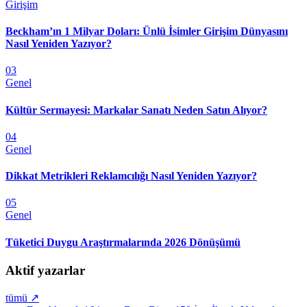
Girişim
Beckham’ın 1 Milyar Doları: Ünlü İsimler Girişim Dünyasını
Nasıl Yeniden Yazıyor?
03
Genel
Kültür Sermayesi: Markalar Sanatı Neden Satın Alıyor?
04
Genel
Dikkat Metrikleri Reklamcılığı Nasıl Yeniden Yazıyor?
05
Genel
Tüketici Duygu Araştırmalarında 2026 Dönüşümü
Aktif yazarlar
tümü ↗